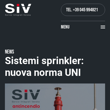
TEL. +39 045 994821
MENU
News
Sistemi sprinkler:
nuova norma UNI