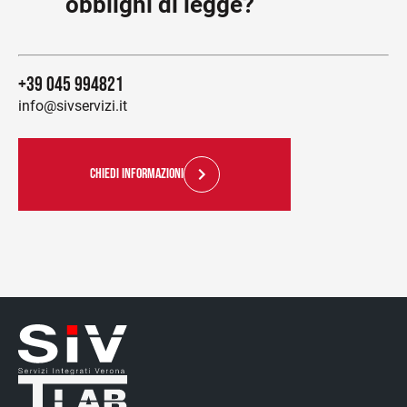
obblighi di legge?
+39 045 994821
info@sivservizi.it
CHIEDI INFORMAZIONI